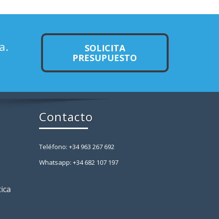
a.
SOLICITA
PRESUPUESTO
Contacto
Teléfono: +34 963 267 692
Whatsapp: +34 682 107 197
tica