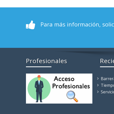
Para más información, solic
Profesionales
Reci
Barrer
Tiemp
Servic