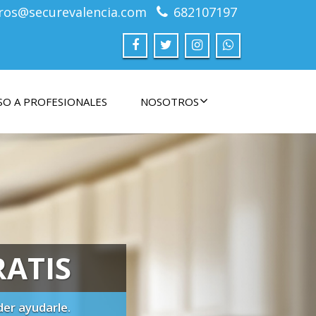
tros@securevalencia.com
682107197
SO A PROFESIONALES
NOSOTROS