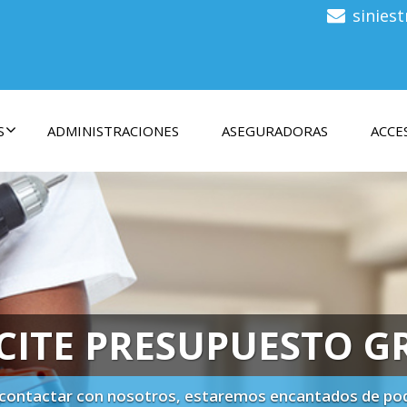
sinies
S
ADMINISTRACIONES
ASEGURADORAS
ACCE